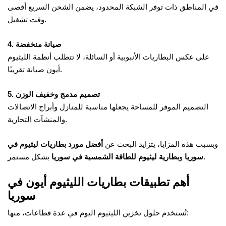
في المناطق ذات توفر الشبكة المحدود، يضمن الشحن السريع أقصى
وقت تشغيل.
4. صيانة منخفضة
على عكس البطاريات الأنبوبية أو السائلة، لا تتطلب أنظمة الليثيوم
أيون صيانة تقريبًا.
5. تصميم مدمج وخفيف الوزن
التصميم الموفر للمساحة يجعلها مناسبة للمنازل وأبراج الاتصالات
والمنشآت التجارية.
وبسبب هذه المزايا، يتزايد البحث عن
أفضل مورد بطاريات ليثيوم في
بشكل مستمر.
سوريا
و
بطارية ليثيوم للطاقة الشمسية في سوريا
أهم تطبيقات بطاريات الليثيوم أيون في
سوريا
تُستخدم حلول تخزين الليثيوم اليوم في عدة قطاعات، منها: