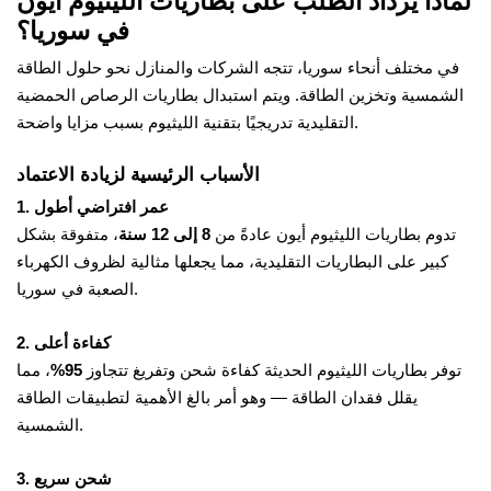
لماذا يزداد الطلب على بطاريات الليثيوم أيون
في سوريا؟
في مختلف أنحاء سوريا، تتجه الشركات والمنازل نحو حلول الطاقة
الشمسية وتخزين الطاقة. ويتم استبدال بطاريات الرصاص الحمضية
التقليدية تدريجيًا بتقنية الليثيوم بسبب مزايا واضحة.
الأسباب الرئيسية لزيادة الاعتماد
1. عمر افتراضي أطول
تدوم بطاريات الليثيوم أيون عادةً من
8 إلى 12 سنة
، متفوقة بشكل
كبير على البطاريات التقليدية، مما يجعلها مثالية لظروف الكهرباء
الصعبة في سوريا.
2. كفاءة أعلى
توفر بطاريات الليثيوم الحديثة كفاءة شحن وتفريغ تتجاوز
95%
، مما
يقلل فقدان الطاقة — وهو أمر بالغ الأهمية لتطبيقات الطاقة
الشمسية.
3. شحن سريع