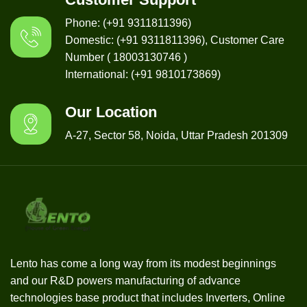
Phone: (+91 9311811396)
Domestic: (+91 9311811396), Customer Care
Number ( 18003130746 )
International: (+91 9810173869)
Our Location
A-27, Sector 58, Noida, Uttar Pradesh 201309
Lento has come a long way from its modest beginnings
and our R&D powers manufacturing of advance
technologies base product that includes Inverters, Online