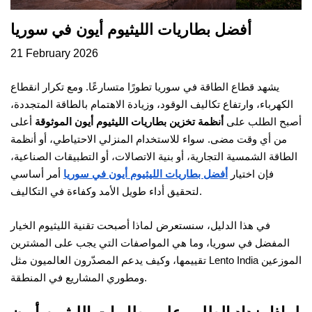
أفضل بطاريات الليثيوم أيون في سوريا
21 February 2026
يشهد قطاع الطاقة في سوريا تطورًا متسارعًا. ومع تكرار انقطاع
الكهرباء، وارتفاع تكاليف الوقود، وزيادة الاهتمام بالطاقة المتجددة،
أصبح الطلب على
أنظمة تخزين بطاريات الليثيوم أيون الموثوقة
أعلى
من أي وقت مضى. سواء للاستخدام المنزلي الاحتياطي، أو أنظمة
الطاقة الشمسية التجارية، أو بنية الاتصالات، أو التطبيقات الصناعية،
فإن اختيار
أفضل بطاريات الليثيوم أيون في سوريا
أمر أساسي
لتحقيق أداء طويل الأمد وكفاءة في التكاليف.
في هذا الدليل، سنستعرض لماذا أصبحت تقنية الليثيوم الخيار
المفضل في سوريا، وما هي المواصفات التي يجب على المشترين
تقييمها، وكيف يدعم المصدّرون العالميون مثل Lento India الموزعين
ومطوري المشاريع في المنطقة.