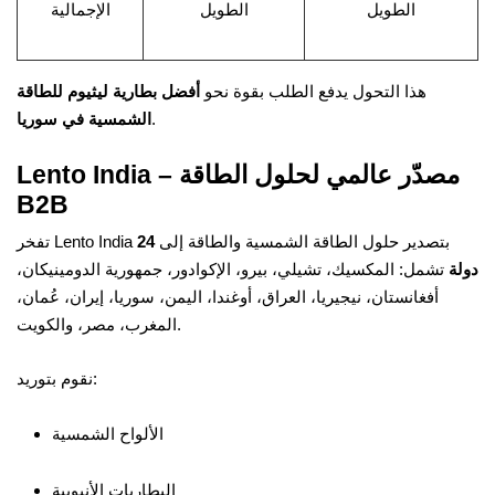
الطويل
الطويل
الإجمالية
هذا التحول يدفع الطلب بقوة نحو
أفضل بطارية ليثيوم للطاقة
.
الشمسية في سوريا
Lento India – مصدّر عالمي لحلول الطاقة
B2B
تفخر Lento India بتصدير حلول الطاقة الشمسية والطاقة إلى
24
دولة
تشمل: المكسيك، تشيلي، بيرو، الإكوادور، جمهورية الدومينيكان،
أفغانستان، نيجيريا، العراق، أوغندا، اليمن، سوريا، إيران، عُمان،
المغرب، مصر، والكويت.
نقوم بتوريد:
الألواح الشمسية
البطاريات الأنبوبية